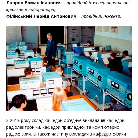
Лавров Роман Іванович
–
провідний інженер навчальної
кріогенної лабораторії
;
Філінський Леонід Антонович
–
провiдний iнженер
.
З 2019 року склад кафедри об’єднує викладачів кафедри
радіолектроніки, кафедри прикладної та комп’ютерної
радіофізики, а також частину викладачів кафедри фізики