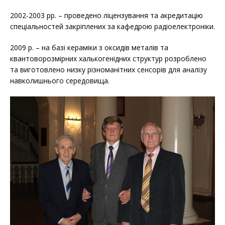
2002-2003 рр. – проведено ліцензування та акредитацію
спеціальностей закріплених за кафедрою радіоелектроніки.
2009 р. – на базі кераміки з оксидів металів та
квантоворозмірних халькогенідних структур розроблено
та виготовлено низку різноманітних сенсорів для аналізу
навколишнього середовища.