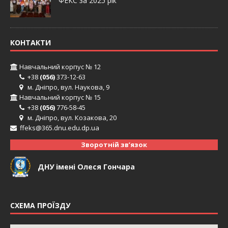
ФЕКС за 2025 рік
КОНТАКТИ
Навчальний корпус № 12
+38
(056)
373-12-63
м. Дніпро, вул. Наукова, 9
Навчальний корпус № 15
+38
(056)
776-58-45
м. Дніпро, вул. Козакова, 20
ffeks@365.dnu.edu.dp.ua
Зворотній зв’язок
ДНУ імені Олеся Гончара
СХЕМА ПРОЇЗДУ