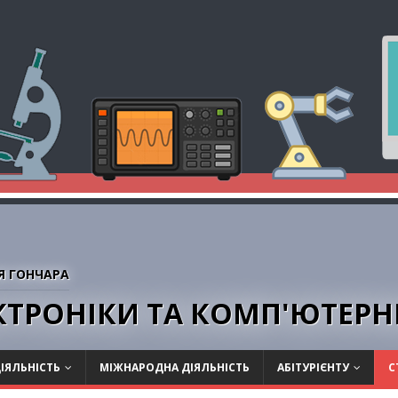
Я ГОНЧАРА
ЕКТРОНІКИ ТА КОМП'ЮТЕР
ІЯЛЬНІСТЬ
МІЖНАРОДНА ДІЯЛЬНІСТЬ
АБІТУРІЄНТУ
С