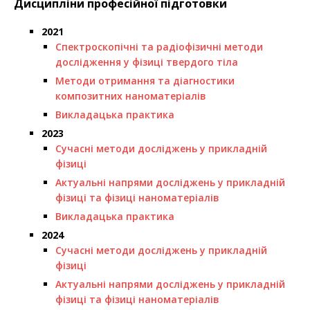
Дисципліни професійної підготовки
2021
Спектроскопічні та радіофізичні методи
дослідження у фізиці твердого тіла
Методи отримання та діагностики
композитних наноматеріалів
Викладацька практика
2023
Сучасні методи досліджень у прикладній
фізиці
Актуальні напрями досліджень у прикладній
фізиці та фізиці наноматеріалів
Викладацька практика
2024
Сучасні методи досліджень у прикладній
фізиці
Актуальні напрями досліджень у прикладній
фізиці та фізиці наноматеріалів