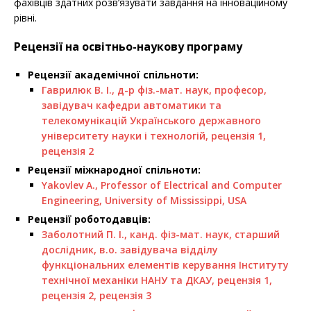
фахівців здатних розв’язувати завдання на інноваційному
рівні.
Рецензії на освітньо-наукову програму
Рецензії академічної спільноти:
Гаврилюк В. І., д-р фіз.-мат. наук, професор,
завідувач кафедри автоматики та
телекомунікацій Українського державного
університету науки і технологій, рецензія 1,
рецензія 2
Рецензії міжнародної спільноти:
Yakovlev A., Professor of Electrical and Computer
Engineering, University of Mississippi, USA
Рецензії роботодавців:
Заболотний П. І., канд. фіз-мат. наук, старший
дослідник, в.о. завідувача відділу
функціональних елементів керування Інституту
технічної механіки НАНУ та ДКАУ, рецензія 1,
рецензія 2,
рецензія 3