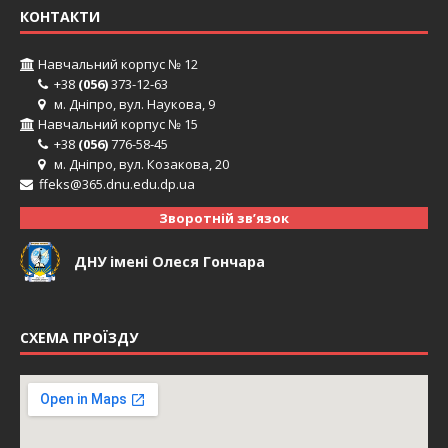
КОНТАКТИ
Навчальний корпус № 12
+38
(056)
373-12-63
м. Дніпро, вул. Наукова, 9
Навчальний корпус № 15
+38
(056)
776-58-45
м. Дніпро, вул. Козакова, 20
ffeks@365.dnu.edu.dp.ua
Зворотній зв’язок
ДНУ імені Олеся Гончара
СХЕМА ПРОЇЗДУ