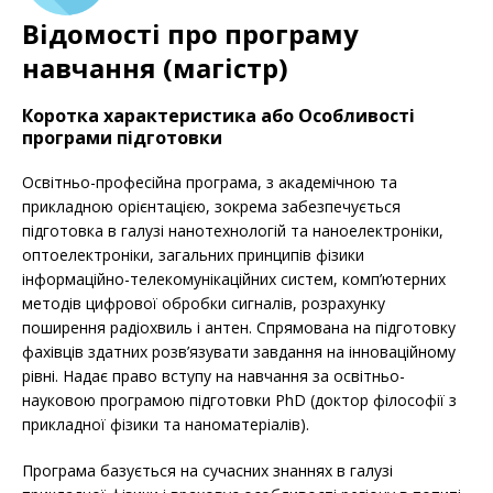
Відомості про програму
навчання (магістр)
Коротка характеристика або Особливості
програми підготовки
Освітньо-професійна програма, з академічною та
прикладною орієнтацією, зокрема забезпечується
підготовка в галузі нанотехнологій та наноелектроніки,
оптоелектроніки, загальних принципів фізики
інформаційно-телекомунікаційних систем, комп’ютерних
методів цифрової обробки сигналів, розрахунку
поширення радіохвиль і антен. Спрямована на підготовку
фахівців здатних розв’язувати завдання на інноваційному
рівні. Надає право вступу на навчання за освітньо-
науковою програмою підготовки PhD (доктор філософії з
прикладної фізики та наноматеріалів).
Програма базується на сучасних знаннях в галузі