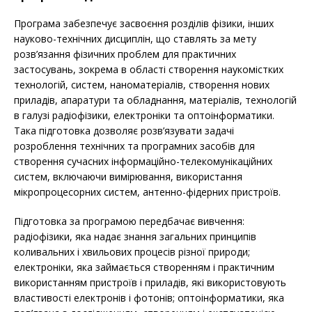
Програма забезпечує засвоєння розділів фізики, інших
науково-технічних дисциплін, що ставлять за мету
розв’язання фізичних проблем для практичних
застосувань, зокрема в області створення наукомістких
технологій, систем, наноматеріалів, створення нових
приладів, апаратури та обладнання, матеріалів, технологій
в галузі радіофізики, електроніки та оптоінформатики.
Така підготовка дозволяє розв’язувати задачі
розроблення технічних та програмних засобів для
створення сучасних інформаційно-телекомунікаційних
систем, включаючи вимірювання, використання
мікропроцесорних систем, антенно-фідерних пристроїв.
Підготовка за програмою передбачає вивчення:
радіофізики, яка надає знання загальних принципів
коливальних і хвильових процесів різної природи;
електроніки, яка займається створенням і практичним
використанням пристроїв і приладів, які використовують
властивості електронів і фотонів; оптоінформатики, яка