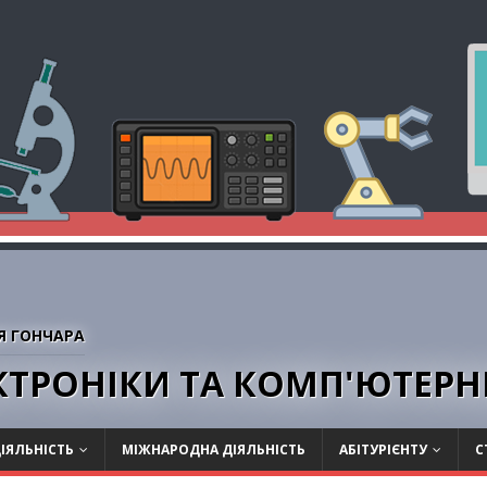
Я ГОНЧАРА
ЕКТРОНІКИ ТА КОМП'ЮТЕР
ІЯЛЬНІСТЬ
МІЖНАРОДНА ДІЯЛЬНІСТЬ
АБІТУРІЄНТУ
С