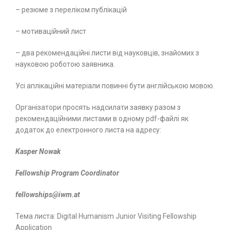
– резюме з переліком публікацій
– мотиваційний лист
– два рекомендаційні листи від науковців, знайомих з
науковою роботою заявника.
Усі аплікаційні матеріали повинні бути англійською мовою.
Організатори просять надсилати заявку разом з
рекомендаційними листами в одному pdf-файлі як
додаток до електронного листа на адресу:
Kasper Nowak
Fellowship Program Coordinator
fellowships@iwm.at
Тема листа: Digital Humanism Junior Visiting Fellowship
Application