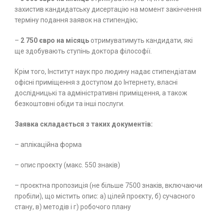
захистив кандидатську дисертацію на момент закінчення
терміну подання заявок на стипендію;
–
2 750 євро на місяць
отримуватимуть кандидати, які
ще здобувають ступінь доктора філософії.
Крім того, Інститут наук про людину надає стипендіатам
офісні приміщення з доступом до Інтернету, власні
дослідницькі та адміністративні приміщення, а також
безкоштовні обіди та інші послуги.
Заявка складається з таких документів:
– аплікаційна форма
– опис проєкту (макс. 550 знаків)
– проєктна пропозиція (не більше 7500 знаків, включаючи
пробіли), що містить опис: а) цілей проєкту, б) сучасного
стану, в) методів і г) робочого плану