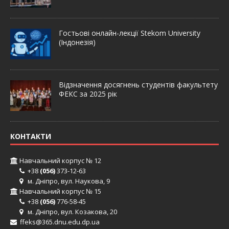
Гостьові онлайн-лекції Stekom University
(Індонезія)
Відзначення досягнень студентів факультету
ФЕКС за 2025 рік
КОНТАКТИ
Навчальний корпус № 12
+38
(056)
373-12-63
м. Дніпро, вул. Наукова, 9
Навчальний корпус № 15
+38
(056)
776-58-45
м. Дніпро, вул. Козакова, 20
ffeks@365.dnu.edu.dp.ua