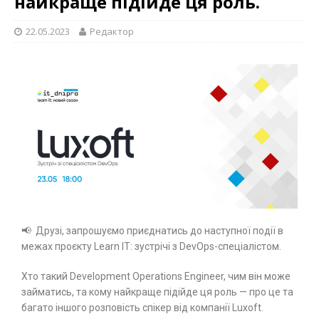
найкраще підійде ця роль.
22.05.2023
Редактор
📢 Друзі, запрошуємо приєднатись до наступної події в
межах проєкту Learn IT: зустрічі з DevOps-спеціалістом.
Хто такий Development Operations Engineer, чим він може
займатись, та кому найкраще підійде ця роль — про це та
багато іншого розповість спікер від компанії Luxoft.