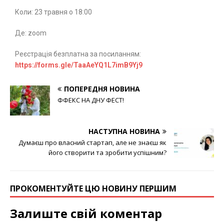
Коли: 23 травня о 18:00
Де: zoom
Реєстрація безплатна за посиланням:
https://forms.gle/TaaAeYQ1L7imB9Yj9
ПОПЕРЕДНЯ НОВИНА
ФФЕКС НА ДНУ ФЕСТ!
НАСТУПНА НОВИНА
Думаєш про власний стартап, але не знаєш як
його створити та зробити успішним?
ПРОКОМЕНТУЙТЕ ЦЮ НОВИНУ ПЕРШИМ
Залиште свій коментар