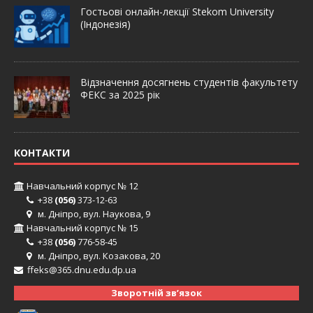
Гостьові онлайн-лекції Stekom University
(Індонезія)
Відзначення досягнень студентів факультету
ФЕКС за 2025 рік
КОНТАКТИ
Навчальний корпус № 12
+38
(056)
373-12-63
м. Дніпро, вул. Наукова, 9
Навчальний корпус № 15
+38
(056)
776-58-45
м. Дніпро, вул. Козакова, 20
ffeks@365.dnu.edu.dp.ua
Зворотній зв’язок